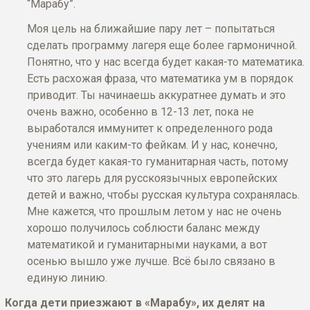
“Марабу”.
Моя цель на ближайшие пару лет – попытаться
сделать программу лагеря еще более гармоничной.
Понятно, что у нас всегда будет какая-то математика.
Есть расхожая фраза, что математика ум в порядок
приводит. Ты начинаешь аккуратнее думать и это
очень важно, особенно в 12-13 лет, пока не
выработался иммунитет к определенного рода
учениям или каким-то фейкам. И у нас, конечно,
всегда будет какая-то гуманитарная часть, потому
что это лагерь для русскоязычных европейских
детей и важно, чтобы русская культура сохранялась.
Мне кажется, что прошлым летом у нас не очень
хорошо получилось соблюсти баланс между
математикой и гуманитарными науками, а вот
осенью вышло уже лучше. Всё было связано в
единую линию.
Когда дети приезжают в «Марабу», их делят на