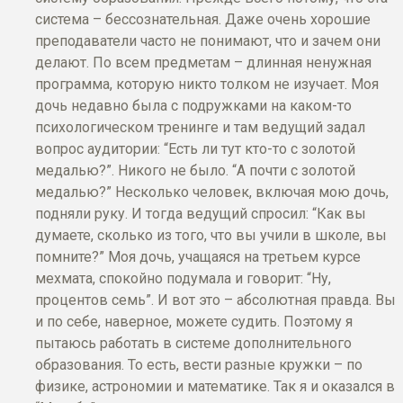
система – бессознательная. Даже очень хорошие
преподаватели часто не понимают, что и зачем они
делают. По всем предметам – длинная ненужная
программа, которую никто толком не изучает. Моя
дочь недавно была с подружками на каком-то
психологическом тренинге и там ведущий задал
вопрос аудитории: “Есть ли тут кто-то с золотой
медалью?”. Никого не было. “А почти с золотой
медалью?” Несколько человек, включая мою дочь,
подняли руку. И тогда ведущий спросил: “Как вы
думаете, сколько из того, что вы учили в школе, вы
помните?” Моя дочь, учащаяся на третьем курсе
мехмата, спокойно подумала и говорит: “Ну,
процентов семь”. И вот это – абсолютная правда. Вы
и по себе, наверное, можете судить. Поэтому я
пытаюсь работать в системе дополнительного
образования. То есть, вести разные кружки – по
физике, астрономии и математике. Так я и оказался в