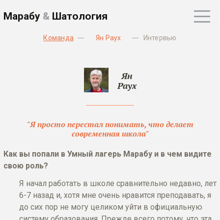
Марабу
&
Шатология
Команда
Ян Раух
Интервью
Ян
Раух
"Я просто перестал понимать, что делает
современная школа"
Как вы попали в Умный лагерь Марабу и в чем видите
свою роль?
Я начал работать в школе сравнительно недавно, лет
6-7 назад и, хотя мне очень нравится преподавать, я
до сих пор не могу целиком уйти в официальную
систему образования. Прежде всего потому, что эта