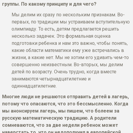
группы. По какому принципу и для чего?
Мы делим их сразу по нескольким признакам. Во-
первых, по традиции мы устраиваем вступительную
олимпиаду. То есть, детям предлагается решить
несколько задачек. Это формальная оценка
подготовки ребенка и нам это важно, чтобы понять,
какие области математики ему уже встречались в
жизни, а какие нет. Мы не хотим его удивить чем-то
совершенно неизвестным. Во-вторых, мы делим
детей по возрасту. Очень трудно, когда вместе
занимаются четырнадцатилетние и
одиннадцатилетние.
Многие люди не решаются отправить детей в лагерь,
потому что опасаются, что это бессмысленно. Когда
мы анонсируем лагерь, мы пишем, что болеем за
русскую математическую традицию. А родители
сомневаются, что за две недели ребенок может
наверстать то, что он недополучил в европейской