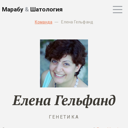
Марабу
&
Шатология
Команда
Елена Гельфанд
Елена Гельфанд
ГЕНЕТИКА