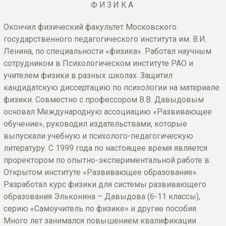
ФИЗИКА
Окончил физический факультет Московского
государственного педагогического института им. В.И.
Ленина, по специальности «физика». Работал научным
сотрудником в Психологическом институте РАО и
учителем физики в разных школах. Защитил
кандидатскую диссертацию по психологии на материале
физики. Совместно с профессором В.В. Давыдовым
основал Международную ассоциацию «Развивающее
обучение», руководил издательствами, которые
выпускали учебную и психолого-педагогическую
литературу. С 1999 года по настоящее время является
проректором по опытно-экспериментальной работе в
Открытом институте «Развивающее образование».
Разработал курс физики для системы развивающего
образования Эльконина – Давыдова (6-11 классы),
серию «Самоучитель по физике» и другие пособия.
Много лет занимался повышением квалификации