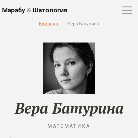
Марабу
&
Шатология
Команда
Вера Батурина
Вера Батурина
МАТЕМАТИКА